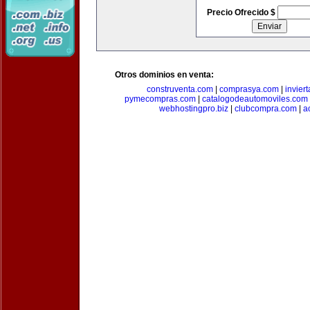
Precio Ofrecido $
Otros dominios en venta:
construventa.com
|
comprasya.com
|
invier
pymecompras.com
|
catalogodeautomoviles.com
webhostingpro.biz
|
clubcompra.com
|
a