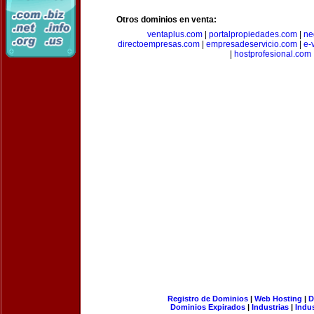
Otros dominios en venta:
ventaplus.com
|
portalpropiedades.com
|
ne
directoempresas.com
|
empresadeservicio.com
|
e-
|
hostprofesional.com
Registro de Dominios
|
Web Hosting
|
D
Dominios Expirados
|
Industrias
|
Indu