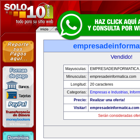
empresadeinforma
Vendido!
Mayusculas:
EMPRESADEINFORMATICA
Minusculas:
empresadeinformatica.com
Longitud:
20 caracteres
Categorias:
Empresas e Industrias
,
Infor
Precio:
Realizar una oferta!
Visitar!
empresadeinformatica.com
Serán consideradas ofer