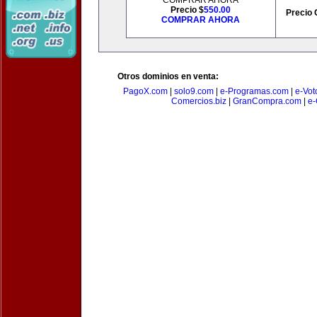
COMPRAR AHORA
Precio $
550.00
Precio 
COMPRAR AHORA
Otros dominios en venta:
PagoX.com
|
solo9.com
|
e-Programas.com
|
e-Vot
Comercios.biz
|
GranCompra.com
|
e-