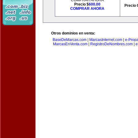
COMPRAR AHORA
Precio $
600.00
Precio 
COMPRAR AHORA
Otros dominios en venta:
BaseDeMarcas.com
|
MarcasInternet.com
|
e-Prop
MarcasEnVenta.com
|
RegistroDeNombres.com
|
e