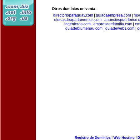
Otros dominios en venta:
directorioparaguay.com
|
guiadaempresa.com
|
moc
ofertasdeapartamentos.com
|
anunciospuertorico.
ingenieros.com
|
empresadefamilia.com
|
em
guiadeblumenau.com
|
guiadewebs.com
|
o
Registro de Dominios
|
Web Hosting
|
D