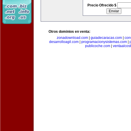
Precio Ofrecido $
Otros dominios en venta:
zonadownload.com
|
guiadecaracas.com
|
con
desarrolloagil.com
|
programacionysistemas.com
|
publicoche.com
|
ventaalcos