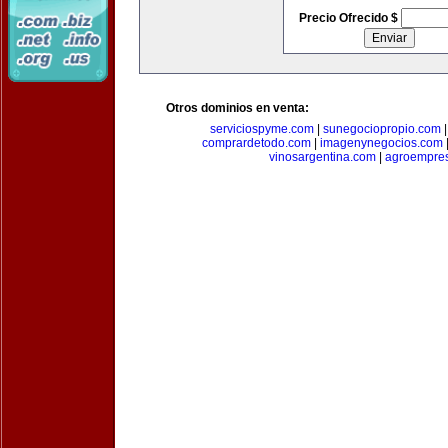
Precio Ofrecido $
Otros dominios en venta:
serviciospyme.com
|
sunegociopropio.com
comprardetodo.com
|
imagenynegocios.com
vinosargentina.com
|
agroempres