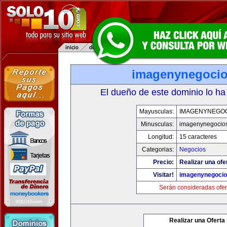
imagenynegoci
El dueño de este dominio lo ha
Mayusculas:
IMAGENYNEGO
Minusculas:
imagenynegocio
Longitud:
15 caracteres
Categorias:
Negocios
Precio:
Realizar una ofe
Visitar!
imagenynegoci
Serán consideradas ofer
Realizar una Oferta