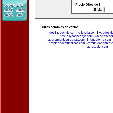
Precio Ofrecido $
Otros dominios en venta:
destinodeviaje.com
|
e-loteria.com
|
webdesal
hotelesyhospedaje.com
|
vacacionese
apartamentosuruguay.com
|
infogobierno.com
propiedadesturisticas.com
|
comunidadenred.
agrosector.com
|