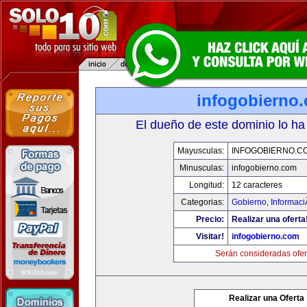
infogobierno
El dueño de este dominio lo ha
Mayusculas:
INFOGOBIERNO.C
Minusculas:
infogobierno.com
Longitud:
12 caracteres
Categorias:
Gobierno
,
Informaci
Precio:
Realizar una oferta
Visitar!
infogobierno.com
Serán consideradas ofer
Realizar una Oferta