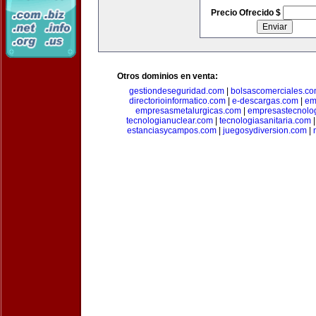
Precio Ofrecido $
Otros dominios en venta:
gestiondeseguridad.com
|
bolsascomerciales.c
directorioinformatico.com
|
e-descargas.com
|
em
empresasmetalurgicas.com
|
empresastecnolo
tecnologianuclear.com
|
tecnologiasanitaria.com
estanciasycampos.com
|
juegosydiversion.com
|