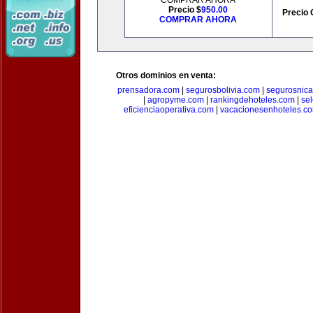
COMPRAR AHORA
Precio $
950.00
Precio 
COMPRAR AHORA
Otros dominios en venta:
prensadora.com
|
segurosbolivia.com
|
segurosnic
|
agropyme.com
|
rankingdehoteles.com
|
se
eficienciaoperativa.com
|
vacacionesenhoteles.c