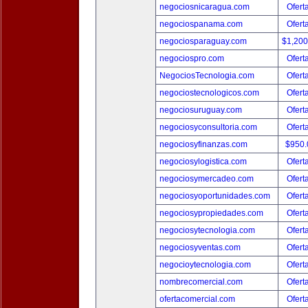
negociosnicaragua.com
Ofert
negociospanama.com
Ofert
negociosparaguay.com
$1,20
negociospro.com
Ofert
NegociosTecnologia.com
Ofert
negociostecnologicos.com
Ofert
negociosuruguay.com
Ofert
negociosyconsultoria.com
Ofert
negociosyfinanzas.com
$950
negociosylogistica.com
Ofert
negociosymercadeo.com
Ofert
negociosyoportunidades.com
Ofert
negociosypropiedades.com
Ofert
negociosytecnologia.com
Ofert
negociosyventas.com
Ofert
negocioytecnologia.com
Ofert
nombrecomercial.com
Ofert
ofertacomercial.com
Ofert