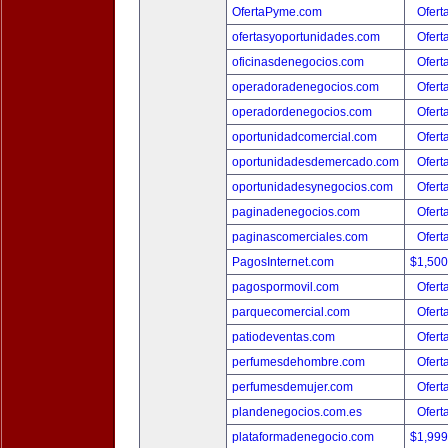
OfertaPyme.com
Ofert
ofertasyoportunidades.com
Ofert
oficinasdenegocios.com
Ofert
operadoradenegocios.com
Ofert
operadordenegocios.com
Ofert
oportunidadcomercial.com
Ofert
oportunidadesdemercado.com
Ofert
oportunidadesynegocios.com
Ofert
paginadenegocios.com
Ofert
paginascomerciales.com
Ofert
PagosInternet.com
$1,50
pagospormovil.com
Ofert
parquecomercial.com
Ofert
patiodeventas.com
Ofert
perfumesdehombre.com
Ofert
perfumesdemujer.com
Ofert
plandenegocios.com.es
Ofert
plataformadenegocio.com
$1,99