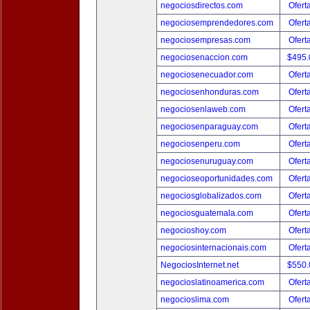
negociosdirectos.com
Ofert
negociosemprendedores.com
Ofert
negociosempresas.com
Ofert
negociosenaccion.com
$495
negociosenecuador.com
Ofert
negociosenhonduras.com
Ofert
negociosenlaweb.com
Ofert
negociosenparaguay.com
Ofert
negociosenperu.com
Ofert
negociosenuruguay.com
Ofert
negocioseoportunidades.com
Ofert
negociosglobalizados.com
Ofert
negociosguatemala.com
Ofert
negocioshoy.com
Ofert
negociosinternacionais.com
Ofert
NegociosInternet.net
$550
negocioslatinoamerica.com
Ofert
negocioslima.com
Ofert