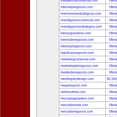
inteligenciacomercial.com
Ofert
internetynegocios.com
Ofert
inversionesestrategicas.com
Ofert
investigacioncomercial.com
Ofert
investigacionestrategica.com
Ofert
liderazgoexitoso.com
Ofert
lideresdenegocios.com
Ofert
lideresynegocios.com
Ofert
logisticaynegocios.com
Ofert
marketingcomercial.com
Ofert
marketingdenegocios.com
Ofert
masterdenegocios.com
Ofert
meetingsbydesign.com
$2,50
meganegocio.com
Ofert
melhoroferta.com
Ofert
mercadoganadero.com
Ofert
mercadomoda.com
Ofert
mercadonegocios.com
Ofert