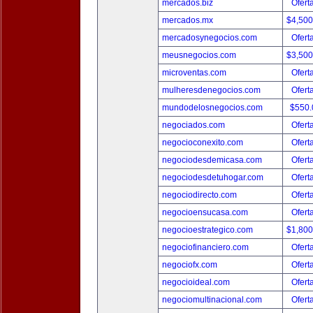
mercados.biz
Ofert
mercados.mx
$4,50
mercadosynegocios.com
Ofert
meusnegocios.com
$3,50
microventas.com
Ofert
mulheresdenegocios.com
Ofert
mundodelosnegocios.com
$550
negociados.com
Ofert
negocioconexito.com
Ofert
negociodesdemicasa.com
Ofert
negociodesdetuhogar.com
Ofert
negociodirecto.com
Ofert
negocioensucasa.com
Ofert
negocioestrategico.com
$1,80
negociofinanciero.com
Ofert
negociofx.com
Ofert
negocioideal.com
Ofert
negociomultinacional.com
Ofert